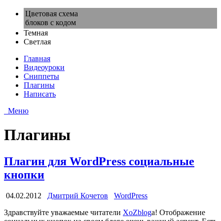
Цветовая схема
блоков с кодом
Темная
Светлая
Главная
Видеоуроки
Сниппеты
Плагины
Написать
Меню
Плагины
Плагин для WordPress социальные
кнопки
04.02.2012
Дмитрий Кочетов
WordPress
Здравствуйте уважаемые читатели
XoZblog
а! Отображение