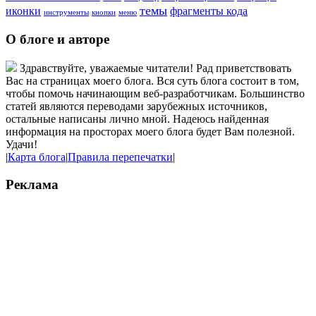
темы
иконки
фрагменты кода
инструменты
кнопки
меню
О блоге и авторе
Здравствуйте, уважаемые читатели! Рад приветствовать
Вас на страницах моего блога. Вся суть блога состоит в том,
чтобы помочь начинающим веб-разработчикам. Большинство
статей являются переводами зарубежных источников,
остальные написаны лично мной. Надеюсь найденная
информация на просторах моего блога будет Вам полезной.
Удачи!
|
Карта блога
|
Правила перепечатки
|
Реклама