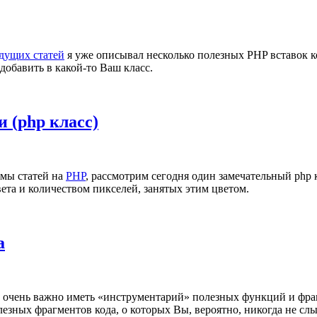
дущих статей
я уже описывал несколько полезных PHP вставок к
добавить в какой-то Ваш класс.
 (php класс)
емы статей на
PHP
, рассмотрим сегодня один замечательный php 
ета и количеством пикселей, занятых этим цветом.
а
, очень важно иметь «инструментарий» полезных функций и фра
лезных фрагментов кода, о которых Вы, вероятно, никогда не сл