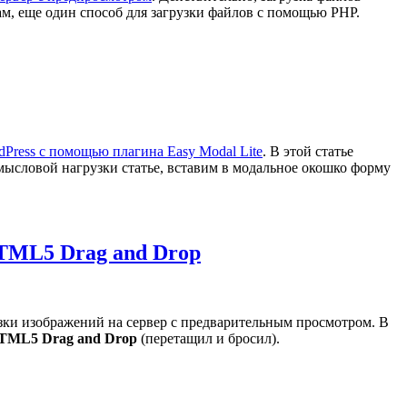
ам, еще один способ для загрузки файлов с помощью PHP.
dPress с помощью плагина Easy Modal Lite
. В этой статье
смысловой нагрузки статье, вставим в модальное окошко форму
TML5 Drag and Drop
рузки изображений на сервер с предварительным просмотром. В
TML5 Drag and Drop
(перетащил и бросил).