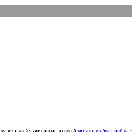
ыдущих статей я уже описывал способ
загрузки изображений на 