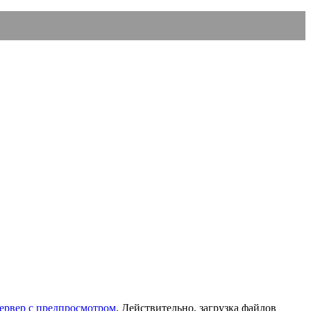
сервер с предпросмотром
. Действительно, загрузка файлов