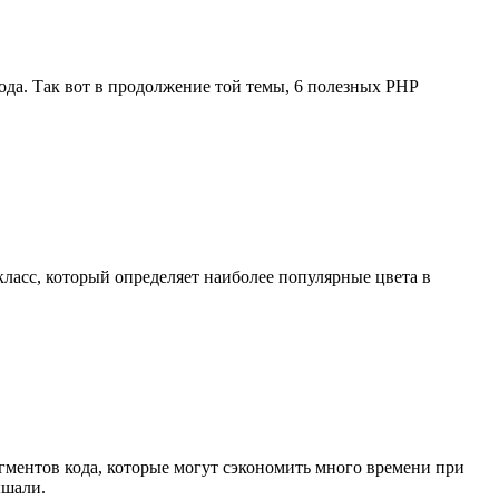
ода. Так вот в продолжение той темы, 6 полезных PHP
класс, который определяет наиболее популярные цвета в
гментов кода, которые могут сэкономить много времени при
ышали.