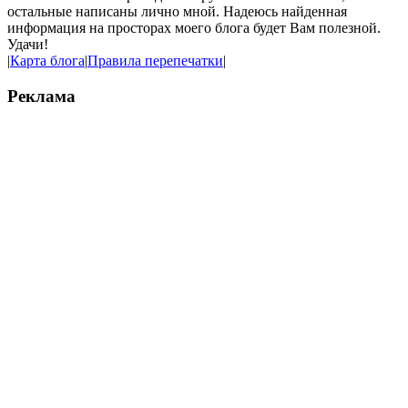
остальные написаны лично мной. Надеюсь найденная
информация на просторах моего блога будет Вам полезной.
Удачи!
|
Карта блога
|
Правила перепечатки
|
Реклама