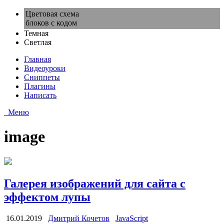
Цветовая схема
блоков с кодом
Темная
Светлая
Главная
Видеоуроки
Сниппеты
Плагины
Написать
Меню
image
Галерея изображений для сайта с
эффектом лупы
16.01.2019
Дмитрий Кочетов
JavaScript