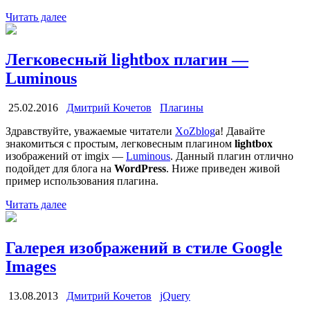
Читать далее
Легковесный lightbox плагин —
Luminous
25.02.2016
Дмитрий Кочетов
Плагины
Здравствуйте, уважаемые читатели
XoZblog
a! Давайте
знакомиться с простым, легковесным плагином
lightbox
изображений от imgix —
Luminous
. Данный плагин отлично
подойдет для блога на
WordPress
. Ниже приведен живой
пример использования плагина.
Читать далее
Галерея изображений в стиле Google
Images
13.08.2013
Дмитрий Кочетов
jQuery