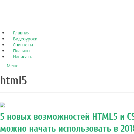
Главная
Видеоуроки
Сниппеты
Плагины
Написать
Меню
html5
5 новых возможностей HTML5 и CS
можно начать использовать в 201