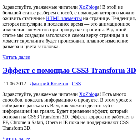
Здравствуйте, уважаемые читатели
XoZblog
a! В этой не
большой статье разберем способ, с помощью которого можно
оживить статичные
HTML элементы
на странице. Тенденция,
которая популярна в последнее время — это анимационное
изменение элементов при прокрутке страницы. В данной
статье мы создадим заголовок в самом верху страницы и в
момент скроллинга будет происходить плавное изменение
размера и цвета заголовка.
Читать далее
Эффект с помощью CSS3 Transform 3D
11.06.2012
Дмитрий Кочетов
CSS
Здравствуйте, уважаемые читатели
XoZblog
a! Есть много
способов, показать информацию о продукте. В этом уроке я
собираюсь рассказать Вам, как можно сделать куб с
информацией на гранях. Будет применен эффект, который
основан на CSS3 Transform 3D. Эффект корректно работает в
FF, Chrome и Safari, Opera и IE пока не поддерживают CSS
Transform 3D.
Читать далее