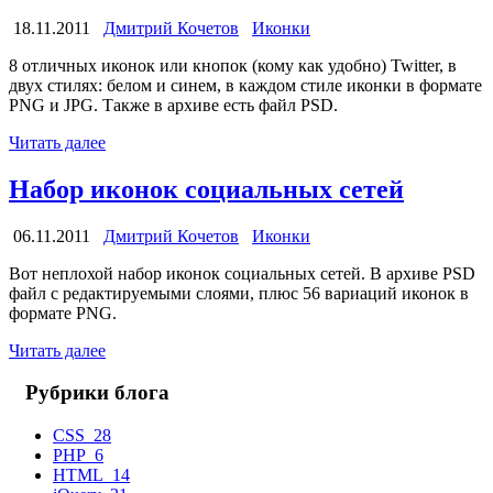
18.11.2011
Дмитрий Кочетов
Иконки
8 отличных иконок или кнопок (кому как удобно) Twitter, в
двух стилях: белом и синем, в каждом стиле иконки в формате
PNG и JPG. Также в архиве есть файл PSD.
Читать далее
Набор иконок социальных сетей
06.11.2011
Дмитрий Кочетов
Иконки
Вот неплохой набор иконок социальных сетей. В архиве PSD
файл с редактируемыми слоями, плюс 56 вариаций иконок в
формате PNG.
Читать далее
Рубрики блога
CSS
28
PHP
6
HTML
14