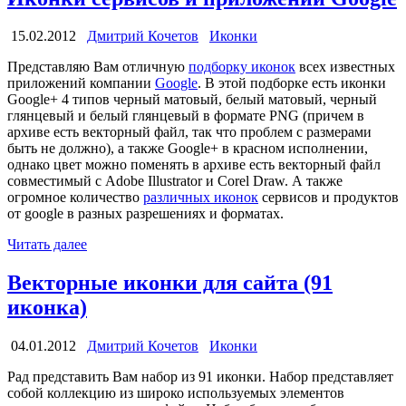
15.02.2012
Дмитрий Кочетов
Иконки
Представляю Вам отличную
подборку иконок
всех известных
приложений компании
Google
. В этой подборке есть иконки
Google+ 4 типов черный матовый, белый матовый, черный
глянцевый и белый глянцевый в формате PNG (причем в
архиве есть векторный файл, так что проблем с размерами
быть не должно), а также Google+ в красном исполнении,
однако цвет можно поменять в архиве есть векторный файл
совместимый с Adobe Illustrator и Corel Draw. А также
огромное количество
различных иконок
сервисов и продуктов
от google в разных разрешениях и форматах.
Читать далее
Векторные иконки для сайта (91
иконка)
04.01.2012
Дмитрий Кочетов
Иконки
Рад представить Вам набор из 91 иконки. Набор представляет
собой коллекцию из широко используемых элементов