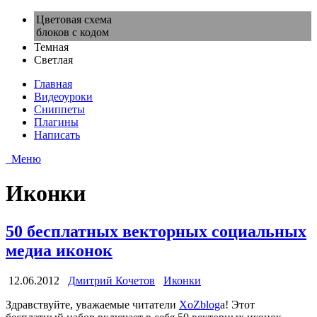
Цветовая схема
блоков с кодом
Темная
Светлая
Главная
Видеоуроки
Сниппеты
Плагины
Написать
Меню
Иконки
50 бесплатных векторных социальных
медиа иконок
12.06.2012
Дмитрий Кочетов
Иконки
Здравствуйте, уважаемые читатели
XoZblog
a! Этот