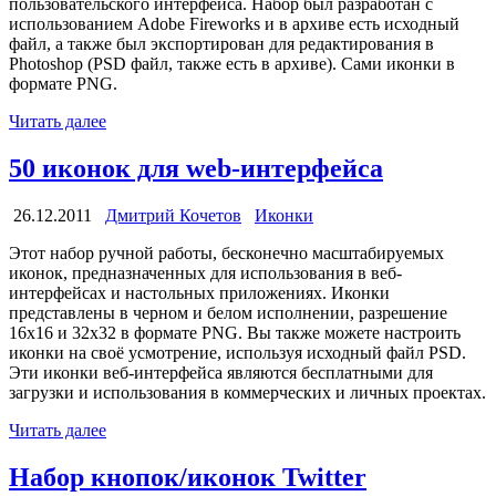
пользовательского интерфейса. Набор был разработан с
использованием Adobe Fireworks и в архиве есть исходный
файл, а также был экспортирован для редактирования в
Photoshop (PSD файл, также есть в архиве). Сами иконки в
формате PNG.
Читать далее
50 иконок для web-интерфейса
26.12.2011
Дмитрий Кочетов
Иконки
Этот набор ручной работы, бесконечно масштабируемых
иконок, предназначенных для использования в веб-
интерфейсах и настольных приложениях. Иконки
представлены в черном и белом исполнении, разрешение
16х16 и 32х32 в формате PNG. Вы также можете настроить
иконки на своё усмотрение, используя исходный файл PSD.
Эти иконки веб-интерфейса являются бесплатными для
загрузки и использования в коммерческих и личных проектах.
Читать далее
Набор кнопок/иконок Twitter