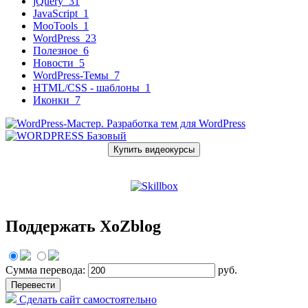
jQuery
31
JavaScript
1
MooTools
1
WordPress
23
Полезное
6
Новости
5
WordPress-Темы
7
HTML/CSS - шаблоны
1
Иконки
7
Купить видеокурсы
Поддержать XoZblog
Сумма перевода:
руб.
Сделать сайт самостоятельно