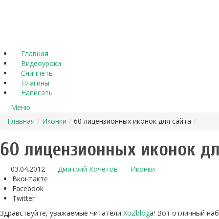
Главная
Видеоуроки
Сниппеты
Плагины
Написать
Меню
Главная
/
Иконки
/
60 лицензионных иконок для сайта
/
60 лицензионных иконок дл
03.04.2012
Дмитрий Кочетов
Иконки
Вконтакте
Facebook
Twitter
Здравствуйте, уважаемые читатели
XoZblog
a! Вот отличный наб