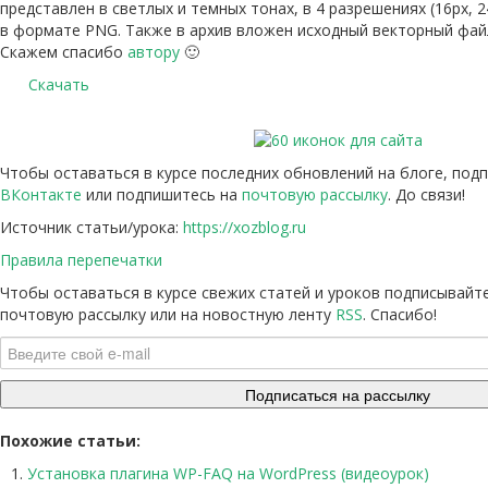
представлен в светлых и темных тонах, в 4 разрешениях (16px, 2
в формате PNG. Также в архив вложен исходный векторный файл д
Скажем спасибо
автору
🙂
Скачать
Чтобы оставаться в курсе последних обновлений на блоге, под
ВКонтакте
или подпишитесь на
почтовую рассылку
. До связи!
Источник статьи/урока:
https://xozblog.ru
Правила перепечатки
Чтобы оставаться в курсе свежих статей и уроков подписывайт
почтовую рассылку или на новостную ленту
RSS
. Спасибо!
Похожие статьи:
Установка плагина WP-FAQ на WordPress (видеоурок)