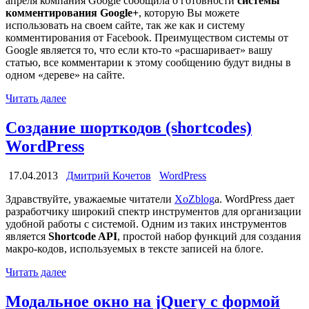
апреля компания Google сообщила о готовности
системы
комментирования Google+
, которую Вы можете
использовать на своем сайте, так же как и систему
комментирования от Facebook. Преимуществом системы от
Google является то, что если кто-то «расшаривает» вашу
статью, все комментарии к этому сообщению будут видны в
одном «дереве» на сайте.
Читать далее
Создание шорткодов (shortcodes)
WordPress
17.04.2013
Дмитрий Кочетов
WordPress
Здравствуйте, уважаемые читатели
XoZblog
a. WordPress дает
разработчику широкий спектр инструментов для организации
удобной работы с системой. Одним из таких инструментов
является
Shortcode API
, простой набор функций для создания
макро-кодов, используемых в тексте записей на блоге.
Читать далее
Модальное окно на jQuery с формой