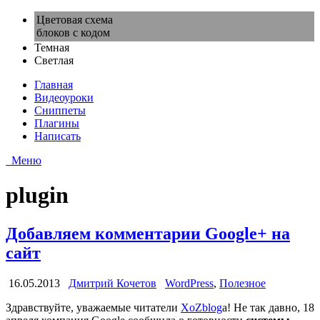
Цветовая схема
блоков с кодом
Темная
Светлая
Главная
Видеоуроки
Сниппеты
Плагины
Написать
Меню
plugin
Добавляем комментарии Google+ на
сайт
16.05.2013
Дмитрий Кочетов
WordPress
,
Полезное
Здравствуйте, уважаемые читатели
XoZblog
a! Не так давно, 18