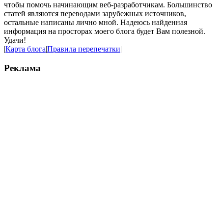
чтобы помочь начинающим веб-разработчикам. Большинство
статей являются переводами зарубежных источников,
остальные написаны лично мной. Надеюсь найденная
информация на просторах моего блога будет Вам полезной.
Удачи!
|
Карта блога
|
Правила перепечатки
|
Реклама