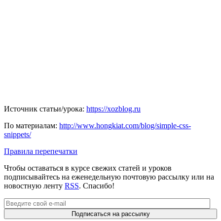
Источник статьи/урока:
https://xozblog.ru
По материалам:
http://www.hongkiat.com/blog/simple-css-
snippets/
Правила перепечатки
Чтобы оставаться в курсе свежих статей и уроков
подписывайтесь на еженедельную почтовую рассылку или на
новостную ленту
RSS
. Спасибо!