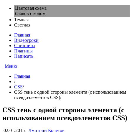
Цветовая схема
блоков с кодом
Темная
Светлая
Главная
Видеоуроки
Сниппеты
Плагины
Написать
Меню
Главная
/
CSS
/
CSS тень с одной стороны элемента (с использованием
псевдоэлементов CSS)
/
CSS тень с одной стороны элемента (с
использованием псевдоэлементов CSS)
02.01.2015
Дмитрий Кочетов