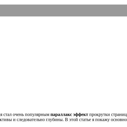
мя стал очень популярным
параллакс эффект
прокрутки страницы
ктивы и следовательно глубины. В этой статье я покажу основн