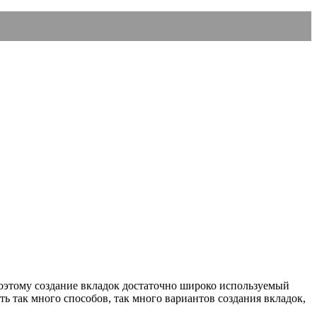
оэтому создание вкладок достаточно широко используемый
ь так много способов, так много вариантов создания вкладок,