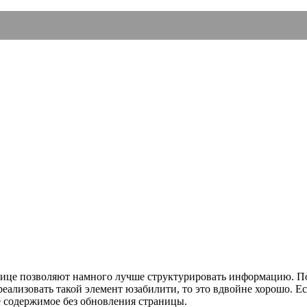
анице позволяют намного лучше структурировать информацию. П
ализовать такой элемент юзабилити, то это вдвойне хорошо. Ест
ее содержимое без обновления страницы.