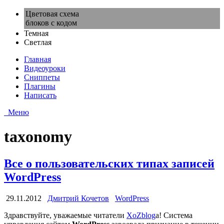
Цветовая схема
блоков с кодом
Темная
Светлая
Главная
Видеоуроки
Сниппеты
Плагины
Написать
Меню
taxonomy
Все о пользовательских типах записей
WordPress
29.11.2012
Дмитрий Кочетов
WordPress
Здравствуйте, уважаемые читатели
XoZblog
a! Система