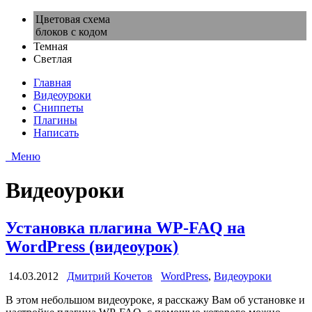
Цветовая схема
блоков с кодом
Темная
Светлая
Главная
Видеоуроки
Сниппеты
Плагины
Написать
Меню
Видеоуроки
Установка плагина WP-FAQ на
WordPress (видеоурок)
14.03.2012
Дмитрий Кочетов
WordPress
,
Видеоуроки
В этом небольшом видеоуроке, я расскажу Вам об установке и