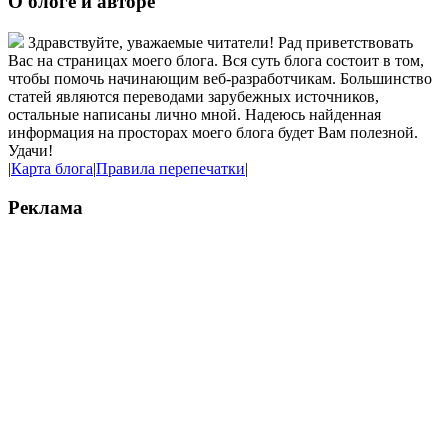
О блоге и авторе
Здравствуйте, уважаемые читатели! Рад приветствовать
Вас на страницах моего блога. Вся суть блога состоит в том,
чтобы помочь начинающим веб-разработчикам. Большинство
статей являются переводами зарубежных источников,
остальные написаны лично мной. Надеюсь найденная
информация на просторах моего блога будет Вам полезной.
Удачи!
|
Карта блога
|
Правила перепечатки
|
Реклама