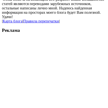
статей являются переводами зарубежных источников,
остальные написаны лично мной. Надеюсь найденная
информация на просторах моего блога будет Вам полезной.
Удачи!
|
Карта блога
|
Правила перепечатки
|
Реклама