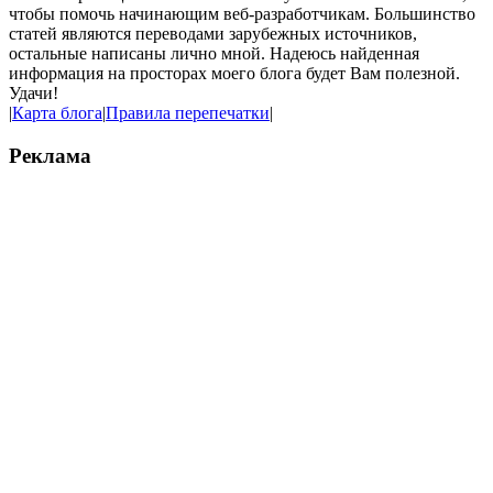
чтобы помочь начинающим веб-разработчикам. Большинство
статей являются переводами зарубежных источников,
остальные написаны лично мной. Надеюсь найденная
информация на просторах моего блога будет Вам полезной.
Удачи!
|
Карта блога
|
Правила перепечатки
|
Реклама