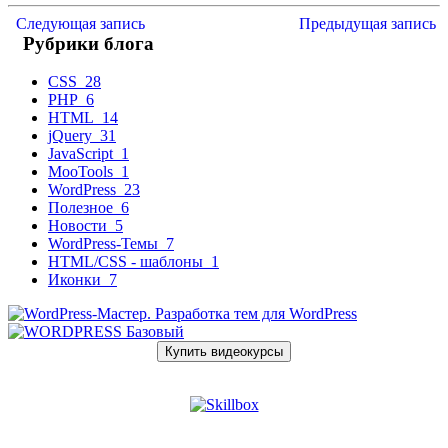
Следующая запись
Предыдущая запись
Рубрики блога
CSS
28
PHP
6
HTML
14
jQuery
31
JavaScript
1
MooTools
1
WordPress
23
Полезное
6
Новости
5
WordPress-Темы
7
HTML/CSS - шаблоны
1
Иконки
7
Купить видеокурсы