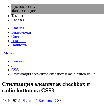
Цветовая схема
блоков с кодом
Темная
Светлая
Главная
Видеоуроки
Сниппеты
Плагины
Написать
Меню
Главная
/
CSS
/
Стилизация элементов checkbox и radio button на CSS3
/
Стилизация элементов checkbox и
radio button на CSS3
18.10.2012
Дмитрий Кочетов
CSS