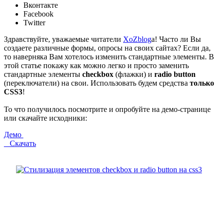
Вконтакте
Facebook
Twitter
Здравствуйте, уважаемые читатели
XoZblog
a! Часто ли Вы
создаете различные формы, опросы на своих сайтах? Если да,
то наверняка Вам хотелось изменить стандартные элементы. В
этой статье покажу как можно легко и просто заменить
стандартные элементы
checkbox
(флажки) и
radio button
(переключатели) на свои. Использовать будем средства
только
CSS3
!
То что получилось посмотрите и опробуйте на демо-странице
или скачайте исходники:
Демо
Скачать