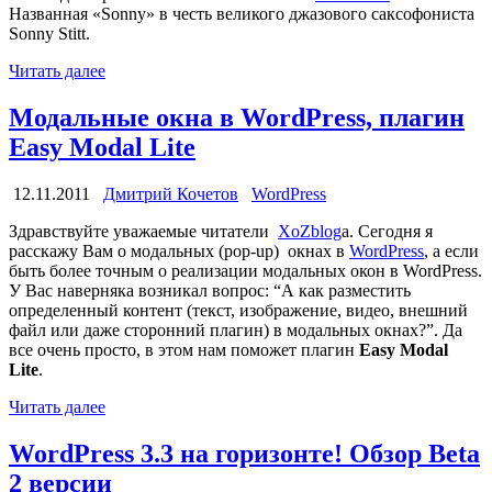
Названная «Sonny» в честь великого джазового саксофониста
Sonny Stitt.
Читать далее
Модальные окна в WordPress, плагин
Easy Modal Lite
12.11.2011
Дмитрий Кочетов
WordPress
Здравствуйте уважаемые читатели
XoZblog
а. Сегодня я
расскажу Вам о модальных (pop-up) окнах в
WordPress
, а если
быть более точным о реализации модальных окон в WordPress.
У Вас наверняка возникал вопрос: “А как разместить
определенный контент (текст, изображение, видео, внешний
файл или даже сторонний плагин) в модальных окнах?”. Да
все очень просто, в этом нам поможет плагин
Easy
Modal
Lite
.
Читать далее
WordPress 3.3 на горизонте! Обзор Beta
2 версии