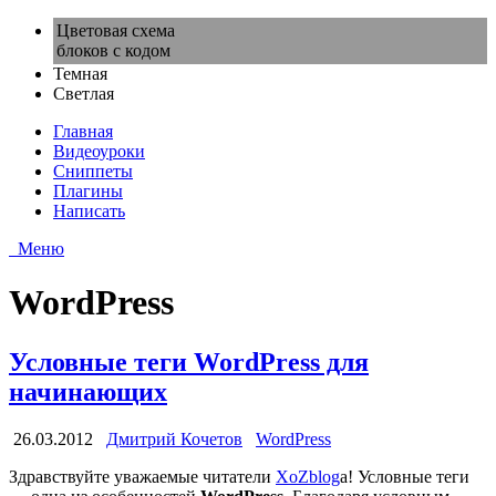
Цветовая схема
блоков с кодом
Темная
Светлая
Главная
Видеоуроки
Сниппеты
Плагины
Написать
Меню
WordPress
Условные теги WordPress для
начинающих
26.03.2012
Дмитрий Кочетов
WordPress
Здравствуйте уважаемые читатели
XoZblog
a! Условные теги