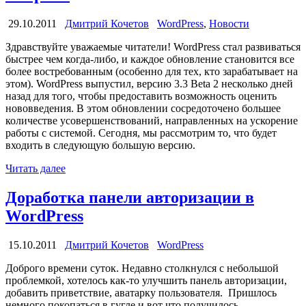
29.10.2011
Дмитрий Кочетов
WordPress
,
Новости
Здравствуйте уважаемые читатели! WordPress стал развиваться
быстрее чем когда-либо, и каждое обновление становится все
более востребованным (особенно для тех, кто зарабатывает на
этом). WordPress выпустил, версию 3.3 Beta 2 несколько дней
назад для того, чтобы предоставить возможность оценить
нововведения. В этом обновлении сосредоточено большее
количестве усовершенствований, направленных на ускорение
работы с системой. Сегодня, мы рассмотрим то, что будет
входить в следующую большую версию.
Читать далее
Доработка панели авторизации в
WordPress
15.10.2011
Дмитрий Кочетов
WordPress
Доброго времени суток. Недавно столкнулся с небольшой
проблемкой, хотелось как-то улучшить панель авторизации,
добавить приветствие, аватарку пользователя. Пришлось
немного покопаться в гугле и вот что получилось.