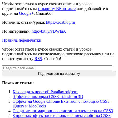
Чтобы оставаться в курсе свежих статей и уроков
подписывайтесь на
страницу ВКонтакте
или добавляйте в
круги на
Google+
. Спасибо!
Источник статьи/урока:
https://xozblog.ru
По материалам:
http://bit.ly/yDWluA
Правила перепечатки
Чтобы оставаться в курсе свежих статей и уроков
подписывайтесь на еженедельную почтовую рассылку или на
новостную ленту
RSS
. Спасибо!
Похожие статьи:
Как создать простой Parallax эффект
Эффект с помощью CSS3 Transform 3D
Эффект на Google Chrome Extension с помощью CSS3,
jQuery и MooTools
Создание анимационного листинга элементов на CSS3
8 простых эффектов с использованием свойства CSS3