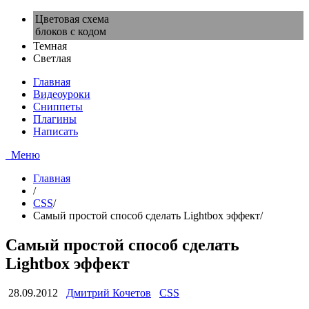
Цветовая схема
блоков с кодом
Темная
Светлая
Главная
Видеоуроки
Сниппеты
Плагины
Написать
Меню
Главная
/
CSS
/
Самый простой способ сделать Lightbox эффект
/
Самый простой способ сделать
Lightbox эффект
28.09.2012
Дмитрий Кочетов
CSS