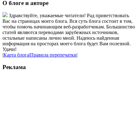
О блоге и авторе
Здравствуйте, уважаемые читатели! Рад приветствовать
Вас на страницах моего блога. Вся суть блога состоит в том,
чтобы помочь начинающим веб-разработчикам. Большинство
статей являются переводами зарубежных источников,
остальные написаны лично мной. Надеюсь найденная
информация на просторах моего блога будет Вам полезной.
Удачи!
|
Карта блога
|
Правила перепечатки
|
Реклама